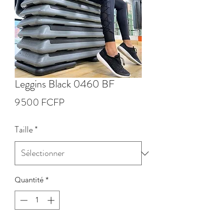
Leggins Black 0460 BF
Prix
9 500 FCFP
Taille
*
Quantité
*