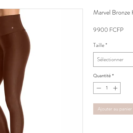
Marvel Bronze 
Prix
9 900 FCFP
Taille
*
Sélectionner
Quantité
*
Ajouter au panier