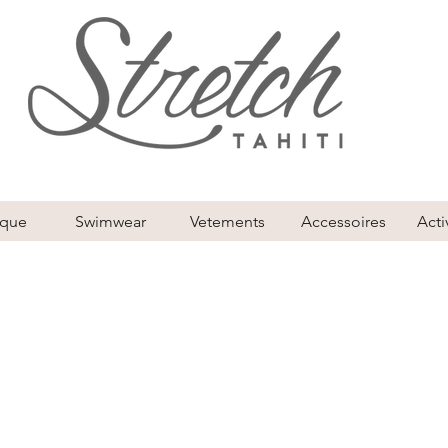
ique
Swimwear
Vetements
Accessoires
Acti