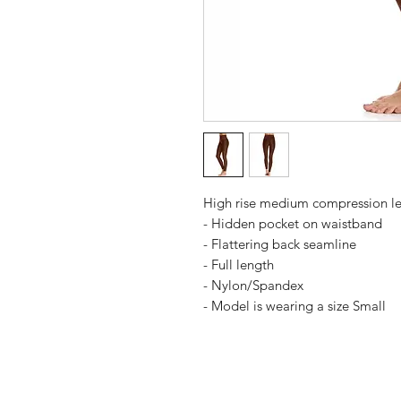
High rise medium compression l
- Hidden pocket on waistband
- Flattering back seamline
- Full length
- Nylon/Spandex
- Model is wearing a size Small