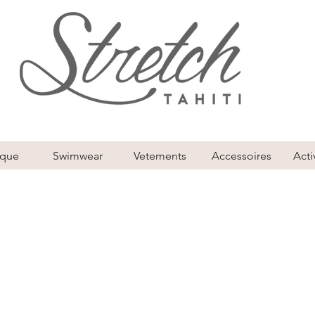
ique
Swimwear
Vetements
Accessoires
Acti