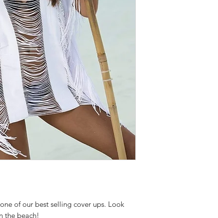
n one of our best selling cover ups. Look
on the beach!