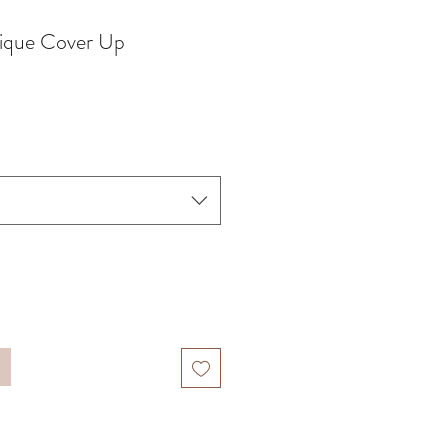
nique Cover Up
x