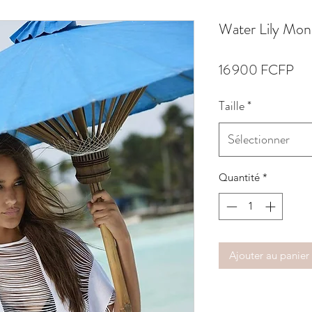
Water Lily Mo
Pri
16 900 FCFP
Taille
*
Sélectionner
Quantité
*
Ajouter au panier