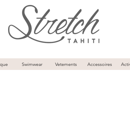
ique
Swimwear
Vetements
Accessoires
Acti