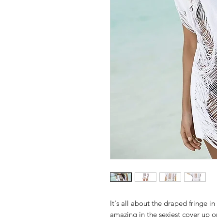
It's all about the draped fringe i
amazing in the sexiest cover up 